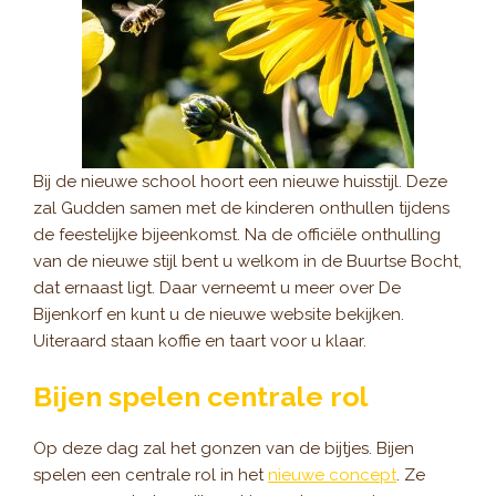
Bij de nieuwe school hoort een nieuwe huisstijl. Deze
zal Gudden samen met de kinderen onthullen tijdens
de feestelijke bijeenkomst. Na de officiële onthulling
van de nieuwe stijl bent u welkom in de Buurtse Bocht,
dat ernaast ligt. Daar verneemt u meer over De
Bijenkorf en kunt u de nieuwe website bekijken.
Uiteraard staan koffie en taart voor u klaar.
Bijen spelen centrale rol
Op deze dag zal het gonzen van de bijtjes. Bijen
spelen een centrale rol in het
nieuwe concept
. Ze