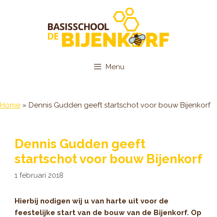
Ga
naar
de
inhoud
Menu
Home
»
Dennis Gudden geeft startschot voor bouw Bijenkorf
Dennis Gudden geeft
startschot voor bouw Bijenkorf
1 februari 2018
Hierbij nodigen wij u van harte uit voor de
feestelijke start van de bouw van de Bijenkorf. Op