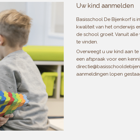
Uw kind aanmelden
Basisschool De Bijenkorf is i
kwaliteit van het onderwijs
de school groeit. Vanuit al
te vinden.
Overweegt u uw kind aan te 
een afspraak voor een kenn
directie@basisschooldebijenk
aanmeldingen lopen gestaa