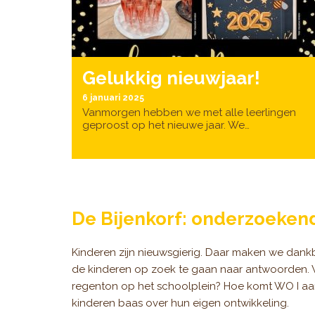
Gelukkig nieuwjaar!
6 januari 2025
Vanmorgen hebben we met alle leerlingen
geproost op het nieuwe jaar. We…
De Bijenkorf: onderzoeken
Kinderen zijn nieuwsgierig. Daar maken we dank
de kinderen op zoek te gaan naar antwoorden. W
regenton op het schoolplein? Hoe komt WO I aa
kinderen baas over hun eigen ontwikkeling.