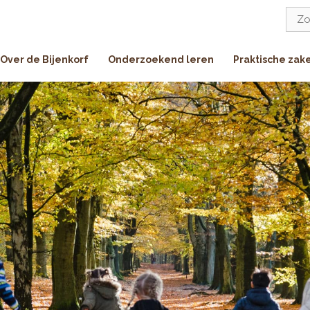
Zoe
naar:
Over de Bijenkorf
Onderzoekend leren
Praktische zak