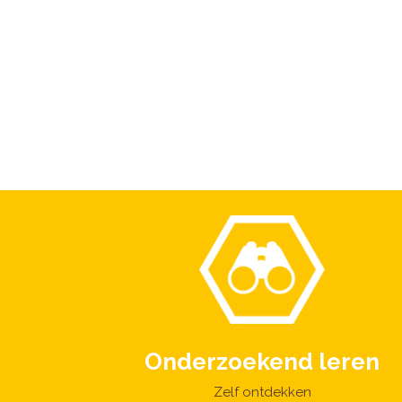
Onderzoekend leren
Zelf ontdekken