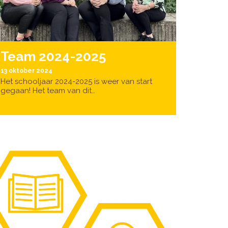
Team 2024-2025
13 oktober 2024
Het schooljaar 2024-2025 is weer van start
gegaan! Het team van dit…