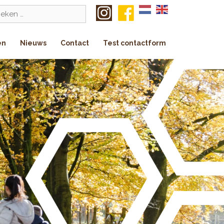
k
en
Nieuws
Contact
Test contactform