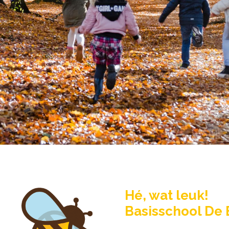
Hé, wat leuk!
Basisschool De 