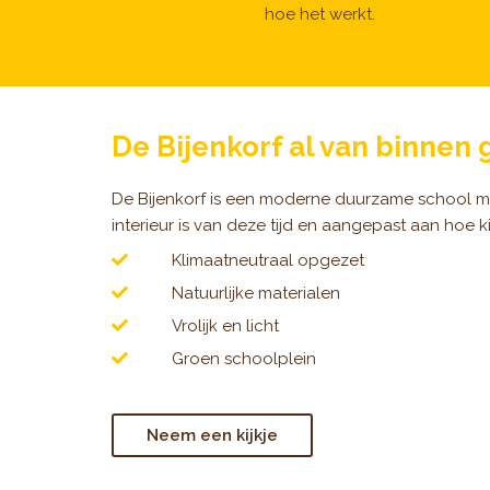
hoe het werkt.
De Bijenkorf al van binnen 
De Bijenkorf is een moderne duurzame school me
interieur is van deze tijd en aangepast aan hoe k
Klimaatneutraal opgezet
Natuurlijke materialen
Vrolijk en licht
Groen schoolplein
Neem een kijkje