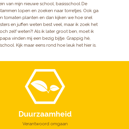
lein van mijn nieuwe school, basisschool De
stammen lopen en zoeken naar torretjes. Ook ga
n tomaten planten en dan kijken we hoe snel
sters en juffen weten best veel, maar ik zoek het
t toch zelf weten?! Als ik later groot ben, moet ik
apa vinden mij een bezig bijtje. Grappig hè,
school. Kijk maar eens rond hoe leuk het hier is.
Duurzaamheid
Verantwoord omgaan