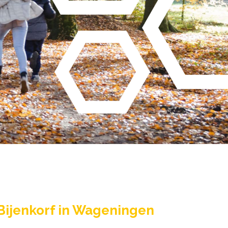
Bijenkorf in Wageningen