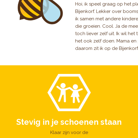
Hoi, ik speel graag op het p
Bijenkorf. Lekker over boom
ik samen met andere kindere
die groeien. Cool. Ja de mee
toch liever zelf uit. Ik wil he
het ook zelf doen. Mama en p
daarom zit ik op de Bijenkorf
Stevig in je schoenen staan
Klaar zijn voor de