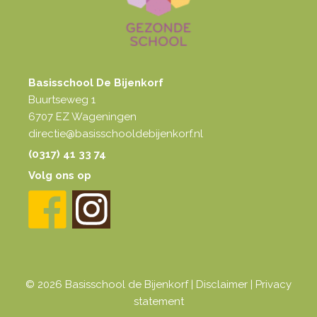
Basisschool De Bijenkorf
Buurtseweg 1
6707 EZ Wageningen
directie@basisschooldebijenkorf.nl
(0317) 41 33 74
Volg ons op
© 2026 Basisschool de Bijenkorf |
Disclaimer
|
Privacy
statement