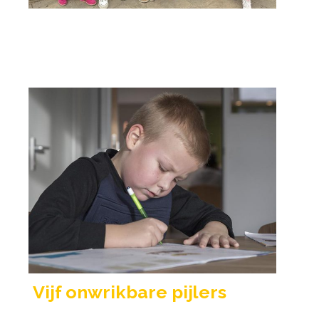
Vijf onwrikbare pijlers