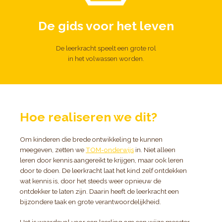
De gids voor het leven
De leerkracht speelt een grote rol
in het volwassen worden.
Hoe realiseren we dit?
Om kinderen die brede ontwikkeling te kunnen
meegeven, zetten we
TOM-onderwijs
in. Niet alleen
leren door kennis aangereikt te krijgen, maar ook leren
door te doen. De leerkracht laat het kind zelf ontdekken
wat kennis is, door het steeds weer opnieuw de
ontdekker te laten zijn. Daarin heeft de leerkracht een
bijzondere taak en grote verantwoordelijkheid.
Het is waardevol voor een leerling om een wijze meester