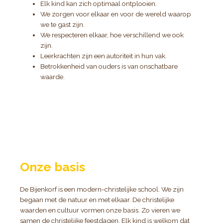
Elk kind kan zich optimaal ontplooien.
We zorgen voor elkaar en voor de wereld waarop
we te gast zijn.
We respecteren elkaar, hoe verschillend we ook
zijn.
Leerkrachten zijn een autoriteit in hun vak.
Betrokkenheid van ouders is van onschatbare
waarde.
Onze basis
De Bijenkorf is een modern-christelijke school. We zijn
begaan met de natuur en met elkaar. De christelijke
waarden en cultuur vormen onze basis. Zo vieren we
samen de christelijke feestdagen. Elk kind is welkom dat