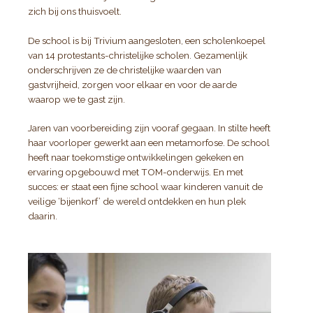
zich bij ons thuisvoelt.
De school is bij Trivium aangesloten, een scholenkoepel
van 14 protestants-christelijke scholen. Gezamenlijk
onderschrijven ze de christelijke waarden van
gastvrijheid, zorgen voor elkaar en voor de aarde
waarop we te gast zijn.
Jaren van voorbereiding zijn vooraf gegaan. In stilte heeft
haar voorloper gewerkt aan een metamorfose. De school
heeft naar toekomstige ontwikkelingen gekeken en
ervaring opgebouwd met TOM-onderwijs. En met
succes: er staat een fijne school waar kinderen vanuit de
veilige ‘bijenkorf’ de wereld ontdekken en hun plek
daarin.