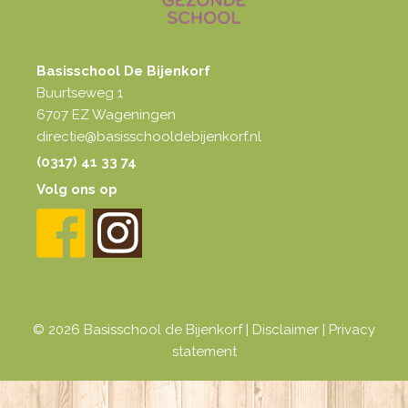
Basisschool De Bijenkorf
Buurtseweg 1
6707 EZ Wageningen
directie@basisschooldebijenkorf.nl
(0317) 41 33 74
Volg ons op
© 2026 Basisschool de Bijenkorf |
Disclaimer
|
Privacy
statement