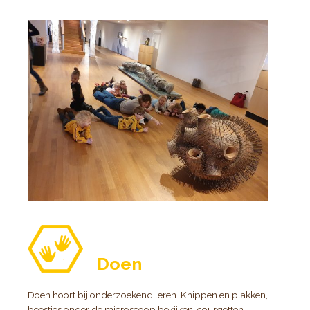
Doen
Doen hoort bij onderzoekend leren. Knippen en plakken,
beestjes onder de microscoop bekijken, courgetten