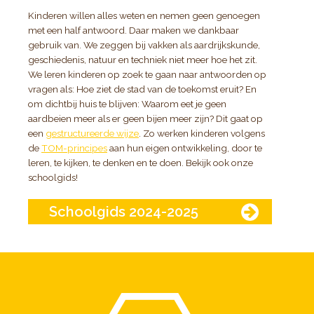
Kinderen willen alles weten en nemen geen genoegen
met een half antwoord. Daar maken we dankbaar
gebruik van. We zeggen bij vakken als aardrijkskunde,
geschiedenis, natuur en techniek niet meer hoe het zit.
We leren kinderen op zoek te gaan naar antwoorden op
vragen als: Hoe ziet de stad van de toekomst eruit? En
om dichtbij huis te blijven: Waarom eet je geen
aardbeien meer als er geen bijen meer zijn? Dit gaat op
een
gestructureerde wijze
. Zo werken kinderen volgens
de
TOM-principes
aan hun eigen ontwikkeling, door te
leren, te kijken, te denken en te doen. Bekijk ook onze
schoolgids!
Schoolgids 2024-2025