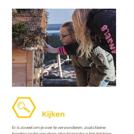
Kijken
Er is zoveel om je over te verwonderen, zoals kleine
beestjes onder een steen. Hoe bijzonder is het dat bijen,