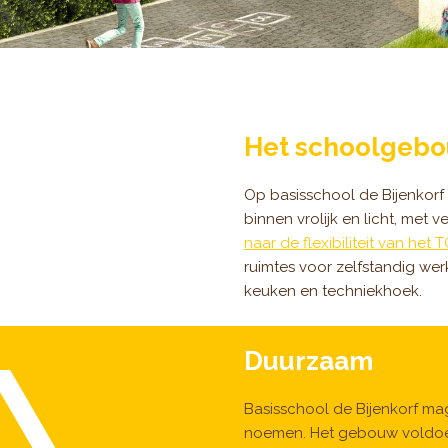
Het schoolgeb
Op basisschool de Bijenkorf 
binnen vrolijk en licht, met v
naar de flexibiliteit van het
ruimtes voor zelfstandig we
keuken en techniekhoek.
Duurzaam
Basisschool de Bijenkorf m
noemen. Het gebouw voldoe