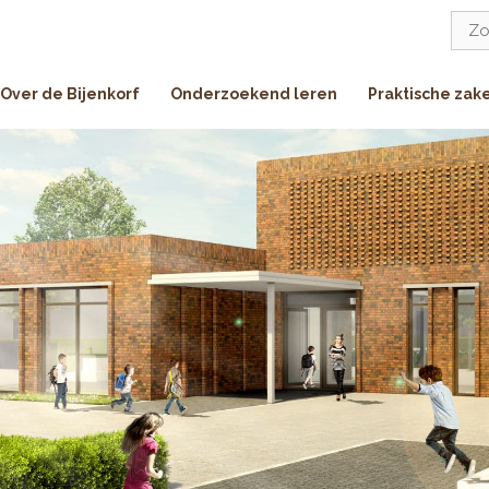
Zoe
naar:
Over de Bijenkorf
Onderzoekend leren
Praktische zak