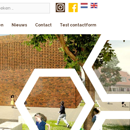
k
en
Nieuws
Contact
Test contactform