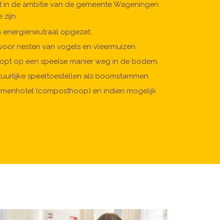
t in de ambitie van de gemeente Wageningen
 zijn.
 energieneutraal opgezet.
 voor nesten van vogels en vleermuizen.
loopt op een speelse manier weg in de bodem.
uurlijke speeltoestellen als boomstammen.
rmenhotel (composthoop) en indien mogelijk