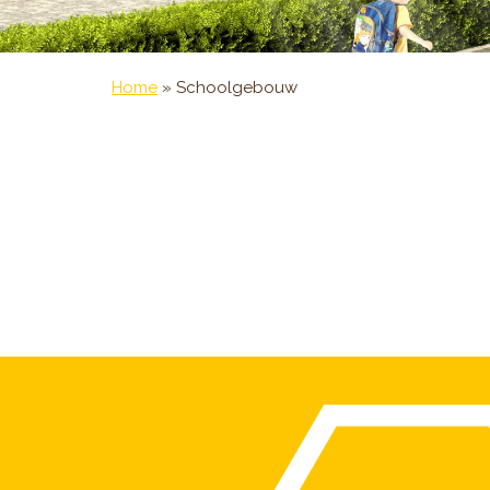
Home
»
Schoolgebouw