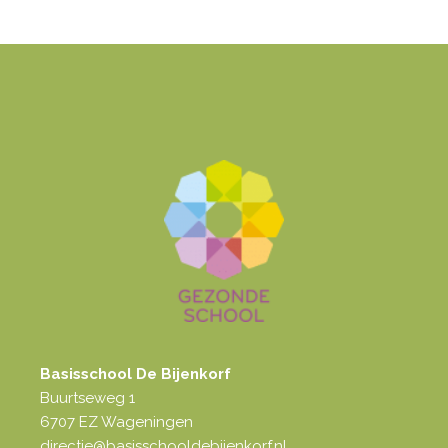
Basisschool De Bijenkorf
Buurtseweg 1
6707 EZ Wageningen
directie@basisschooldebijenkorf.nl