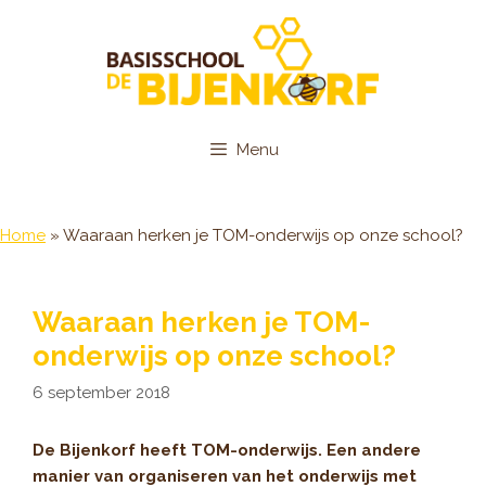
Ga
naar
de
inhoud
Menu
Home
»
Waaraan herken je TOM-onderwijs op onze school?
Waaraan herken je TOM-
onderwijs op onze school?
6 september 2018
De Bijenkorf heeft TOM-onderwijs. Een andere
manier van organiseren van het onderwijs met