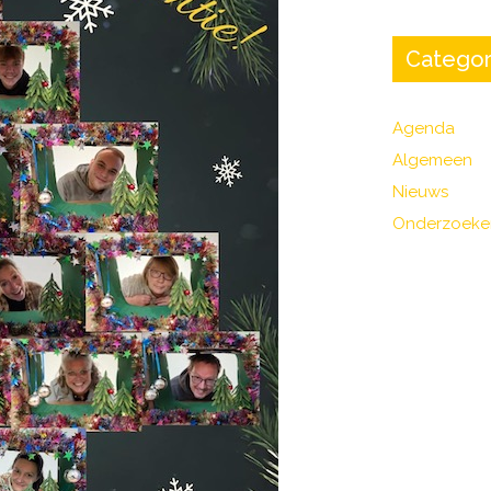
Categor
Agenda
Algemeen
Nieuws
Onderzoeke