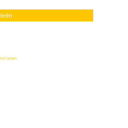
ieën
nd leren