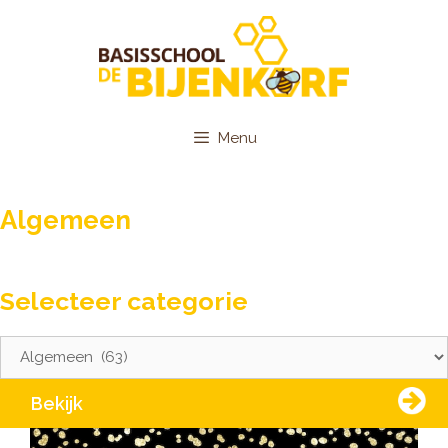
Ga
naar
de
inhoud
Menu
Algemeen
Selecteer categorie