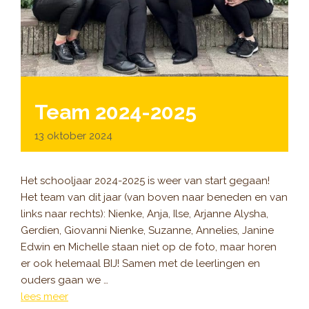
Team 2024-2025
13 oktober 2024
Het schooljaar 2024-2025 is weer van start gegaan!
Het team van dit jaar (van boven naar beneden en van
links naar rechts): Nienke, Anja, Ilse, Arjanne Alysha,
Gerdien, Giovanni Nienke, Suzanne, Annelies, Janine
Edwin en Michelle staan niet op de foto, maar horen
er ook helemaal BIJ! Samen met de leerlingen en
ouders gaan we …
lees meer