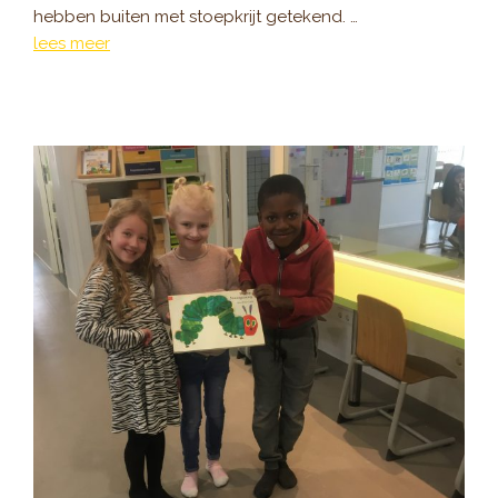
hebben buiten met stoepkrijt getekend. …
lees meer