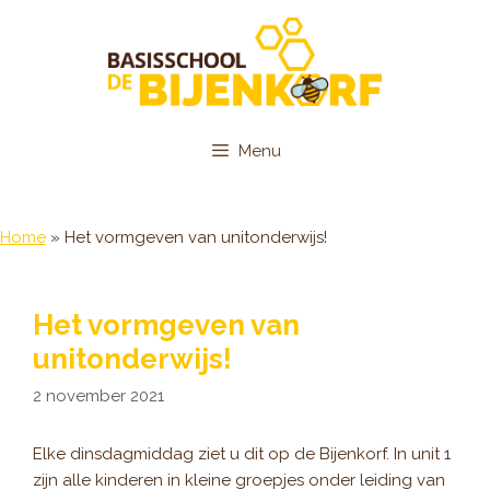
Ga
naar
de
inhoud
Menu
Home
»
Het vormgeven van unitonderwijs!
Het vormgeven van
unitonderwijs!
2 november 2021
Elke dinsdagmiddag ziet u dit op de Bijenkorf. In unit 1
zijn alle kinderen in kleine groepjes onder leiding van