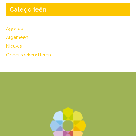
Categorieën
Agenda
Algemeen
Nieuws
Onderzoekend leren