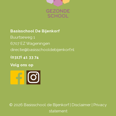
Basisschool De Bijenkorf
Buurtseweg 1
6707 EZ Wageningen
directie@basisschooldebijenkorf.nl
(0317) 41 33 74
Volg ons op
© 2026 Basisschool de Bijenkorf |
Disclaimer
|
Privacy
statement