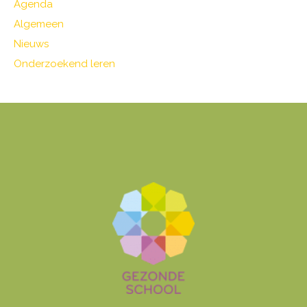
Agenda
Algemeen
Nieuws
Onderzoekend leren