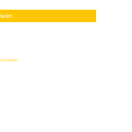
ieën
nd leren