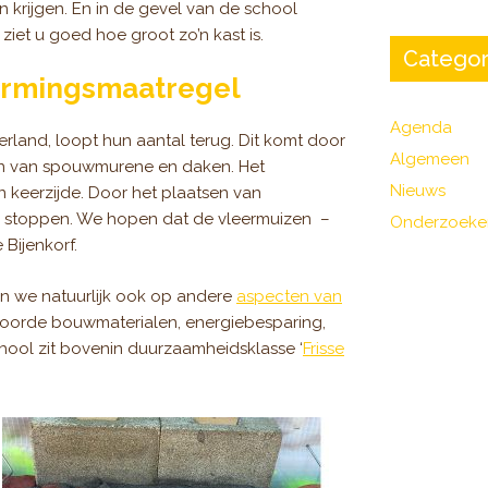
 krijgen. En in de gevel van de school
iet u goed hoe groot zo’n kast is.
Categor
ermingsmaatregel
Agenda
rland, loopt hun aantal terug. Dit komt door
Algemeen
ren van spouwmurene en daken. Het
Nieuws
keerzijde. Door het plaatsen van
e stoppen. We hopen dat de vleermuizen –
Onderzoeke
 Bijenkorf.
n we natuurlijk ook op andere
aspecten van
woorde bouwmaterialen, energiebesparing,
chool zit bovenin duurzaamheidsklasse ‘
Frisse