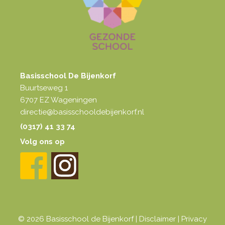
Basisschool De Bijenkorf
Buurtseweg 1
6707 EZ Wageningen
directie@basisschooldebijenkorf.nl
(0317) 41 33 74
Volg ons op
© 2026 Basisschool de Bijenkorf |
Disclaimer
|
Privacy