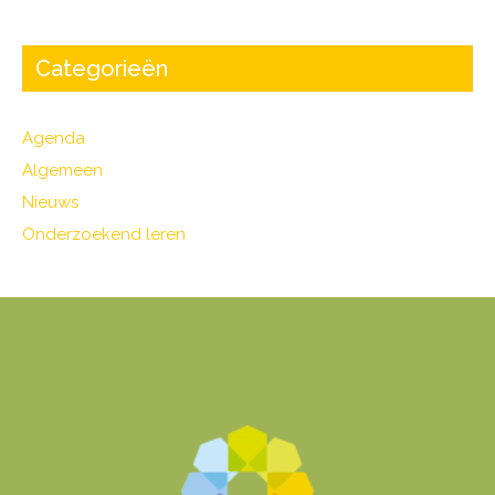
Categorieën
Agenda
Algemeen
Nieuws
Onderzoekend leren