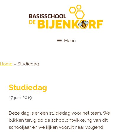
Ga
naar
de
inhoud
Menu
Home
»
Studiedag
Studiedag
17 juni 2019
Deze dag is er een studiedag voor het team. We
blikken terug op de schoolontwikkeling van dit
schooljaar en we kijken vooruit naar volgend