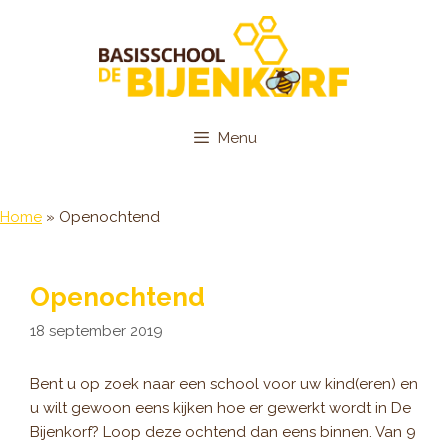
Ga
naar
de
inhoud
Menu
Home
»
Openochtend
Openochtend
18 september 2019
Bent u op zoek naar een school voor uw kind(eren) en
u wilt gewoon eens kijken hoe er gewerkt wordt in De
Bijenkorf? Loop deze ochtend dan eens binnen. Van 9