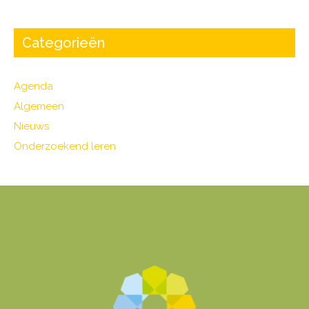
Categorieën
Agenda
Algemeen
Nieuws
Onderzoekend leren