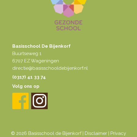
Basisschool De Bijenkorf
Buurtseweg 1
6707 EZ Wageningen
directie@basisschooldebijenkorf.nl
(0317) 41 33 74
Volg ons op
© 2026 Basisschool de Bijenkorf |
Disclaimer
|
Privacy