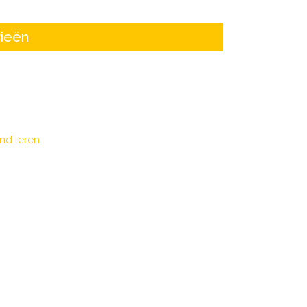
ieën
nd leren