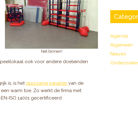
Categor
Agenda
Algemeen
Net binnen!
Nieuws
 speellokaal ook voor andere doeleinden
Onderzoeke
jk is, is het
duurzame karakter
van de
 een warm toe. Zo werkt de firma met
-EN-ISO 14001 gecertificeerd