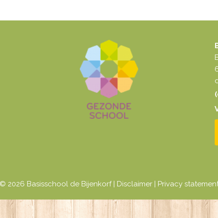
d
(
© 2026 Basisschool de Bijenkorf |
Disclaimer
|
Privacy statemen