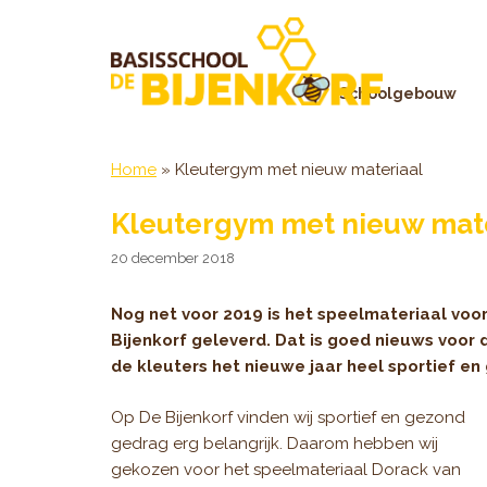
Ga
naar
de
inhoud
Schoolgebouw
Home
»
Kleutergym met nieuw materiaal
Kleutergym met nieuw mat
20 december 2018
Nog net voor 2019 is het speelmateriaal voo
Bijenkorf geleverd. Dat is goed nieuws voor 
de kleuters het nieuwe jaar heel sportief e
Op De Bijenkorf vinden wij sportief en gezond
gedrag erg belangrijk. Daarom hebben wij
gekozen voor het speelmateriaal Dorack van