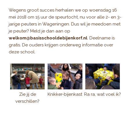
Wegens groot succes herhalen we op woensdag 16
mei 2018 om 15 uur de speurtocht, nu voor alle 2- en 3-
jarige peuters in Wageningen. Dus wil je meedoen met
je peuter? Meld je dan aan op
welkom@basisschooldebijenkorf.nl
. Deelname is
gratis. De ouders krijgen onderweg informatie over
deze school.
Zie jij de
Knikker-bijenkast
Ra ra, wat voel ik?
verschillen?