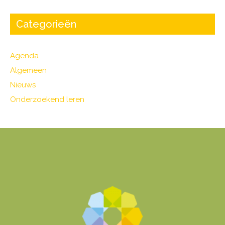
Categorieën
Agenda
Algemeen
Nieuws
Onderzoekend leren