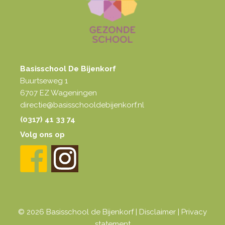
Basisschool De Bijenkorf
Buurtseweg 1
6707 EZ Wageningen
directie@basisschooldebijenkorf.nl
(0317) 41 33 74
Volg ons op
© 2026 Basisschool de Bijenkorf |
Disclaimer
|
Privacy
statement