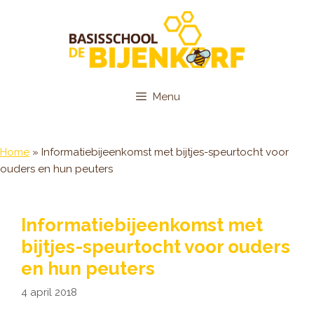
Ga
naar
de
inhoud
Menu
Home
»
Informatiebijeenkomst met bijtjes-speurtocht voor
ouders en hun peuters
Informatiebijeenkomst met
bijtjes-speurtocht voor ouders
en hun peuters
4 april 2018