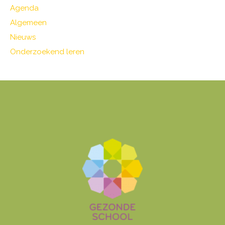
Agenda
Algemeen
Nieuws
Onderzoekend leren