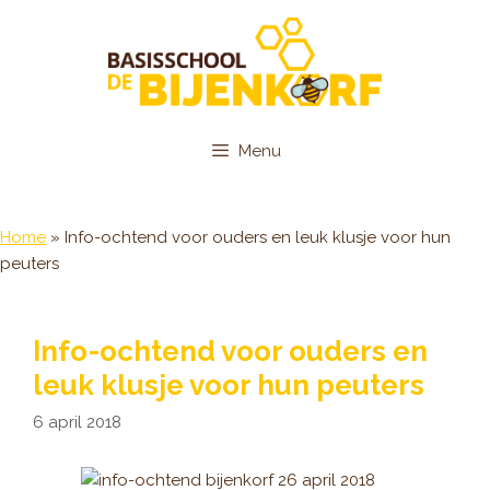
Ga
naar
de
inhoud
Menu
Home
»
Info-ochtend voor ouders en leuk klusje voor hun
peuters
Info-ochtend voor ouders en
leuk klusje voor hun peuters
6 april 2018