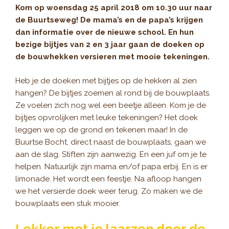
Kom op woensdag 25 april 2018 om 10.30 uur naar
de Buurtseweg! De mama’s en de papa’s krijgen
dan informatie over de nieuwe school. En hun
bezige bijtjes van 2 en 3 jaar gaan de doeken op
de bouwhekken versieren met mooie tekeningen.
Heb je de doeken met bijtjes op de hekken al zien
hangen? De bijtjes zoemen al rond bij de bouwplaats.
Ze voelen zich nog wel een beetje alleen. Kom je de
bijtjes opvrolijken met leuke tekeningen? Het doek
leggen we op de grond en tekenen maar! In de
Buurtse Bocht, direct naast de bouwplaats, gaan we
aan de slag. Stiften zijn aanwezig. En een juf om je te
helpen. Natuurlijk zijn mama en/of papa erbij. En is er
limonade. Het wordt een feestje. Na afloop hangen
we het versierde doek weer terug. Zo maken we de
bouwplaats een stuk mooier.
Lekker met je laarzen door de