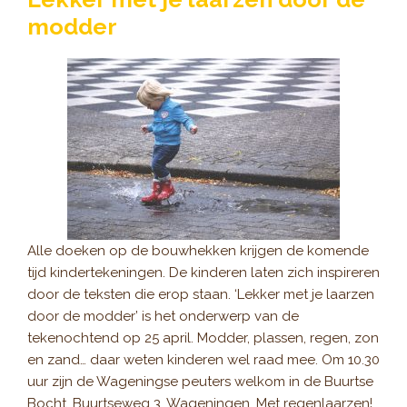
modder
Alle doeken op de bouwhekken krijgen de komende
tijd kindertekeningen. De kinderen laten zich inspireren
door de teksten die erop staan. ‘Lekker met je laarzen
door de modder’ is het onderwerp van de
tekenochtend op 25 april. Modder, plassen, regen, zon
en zand… daar weten kinderen wel raad mee. Om 10.30
uur zijn de Wageningse peuters welkom in de Buurtse
Bocht, Buurtseweg 3, Wageningen. Met regenlaarzen!