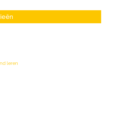
ieën
nd leren