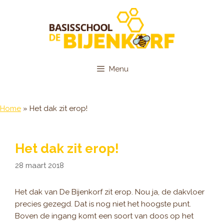
Ga
naar
de
inhoud
Menu
Home
»
Het dak zit erop!
Het dak zit erop!
28 maart 2018
Het dak van De Bijenkorf zit erop. Nou ja, de dakvloer
precies gezegd. Dat is nog niet het hoogste punt.
Boven de ingang komt een soort van doos op het