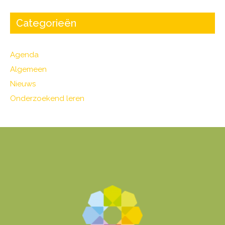
Categorieën
Agenda
Algemeen
Nieuws
Onderzoekend leren