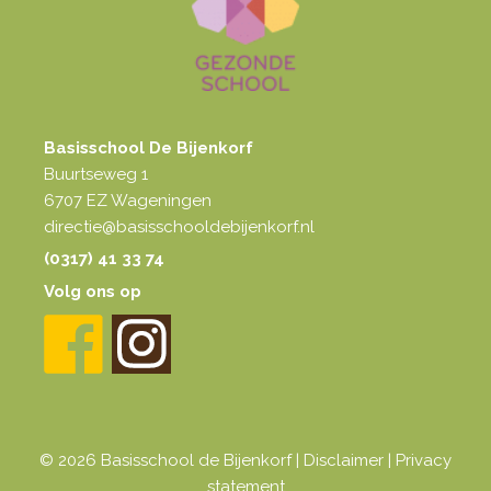
Basisschool De Bijenkorf
Buurtseweg 1
6707 EZ Wageningen
directie@basisschooldebijenkorf.nl
(0317) 41 33 74
Volg ons op
© 2026 Basisschool de Bijenkorf |
Disclaimer
|
Privacy
statement