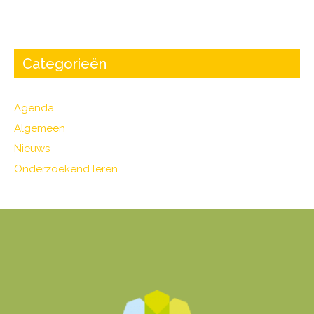
Categorieën
Agenda
Algemeen
Nieuws
Onderzoekend leren