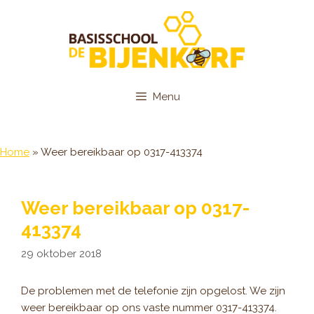
Ga
naar
de
inhoud
Menu
Home
»
Weer bereikbaar op 0317-413374
Weer bereikbaar op 0317-
413374
29 oktober 2018
De problemen met de telefonie zijn opgelost. We zijn
weer bereikbaar op ons vaste nummer 0317-413374.