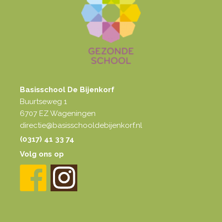
Basisschool De Bijenkorf
Buurtseweg 1
6707 EZ Wageningen
directie@basisschooldebijenkorf.nl
(0317) 41 33 74
Volg ons op