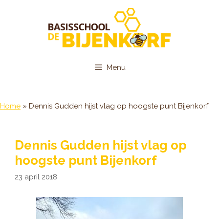
Ga
naar
de
inhoud
Menu
Home
»
Dennis Gudden hijst vlag op hoogste punt Bijenkorf
Dennis Gudden hijst vlag op
hoogste punt Bijenkorf
23 april 2018