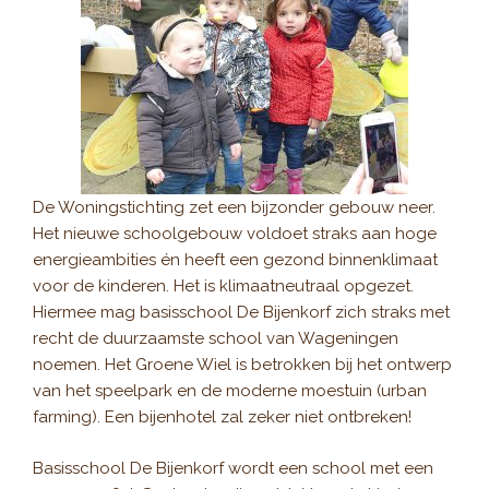
De Woningstichting zet een bijzonder gebouw neer.
Het nieuwe schoolgebouw voldoet straks aan hoge
energieambities én heeft een gezond binnenklimaat
voor de kinderen. Het is klimaatneutraal opgezet.
Hiermee mag basisschool De Bijenkorf zich straks met
recht de duurzaamste school van Wageningen
noemen. Het Groene Wiel is betrokken bij het ontwerp
van het speelpark en de moderne moestuin (urban
farming). Een bijenhotel zal zeker niet ontbreken!
Basisschool De Bijenkorf wordt een school met een