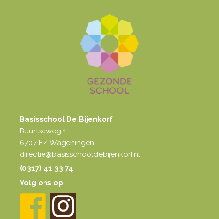
Basisschool De Bijenkorf
Buurtseweg 1
6707 EZ Wageningen
directie@basisschooldebijenkorf.nl
(0317) 41 33 74
Volg ons op