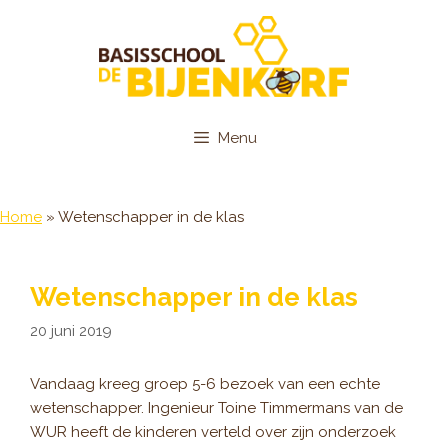
Ga
naar
de
inhoud
Menu
Home
»
Wetenschapper in de klas
Wetenschapper in de klas
20 juni 2019
Vandaag kreeg groep 5-6 bezoek van een echte
wetenschapper. Ingenieur Toine Timmermans van de
WUR heeft de kinderen verteld over zijn onderzoek