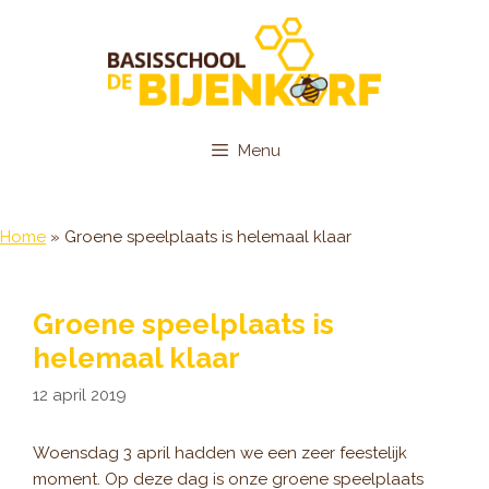
Ga
naar
de
inhoud
Menu
Home
»
Groene speelplaats is helemaal klaar
Groene speelplaats is
helemaal klaar
12 april 2019
Woensdag 3 april hadden we een zeer feestelijk
moment. Op deze dag is onze groene speelplaats