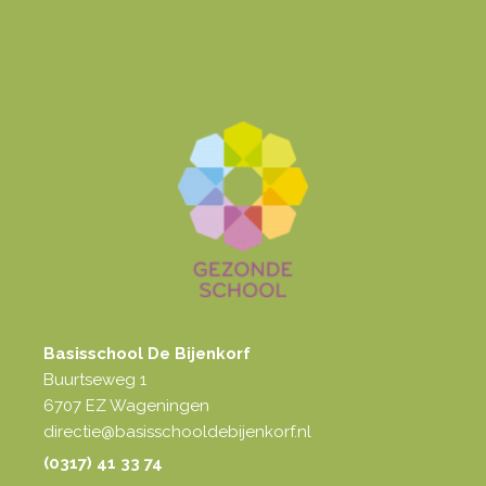
Basisschool De Bijenkorf
Buurtseweg 1
6707 EZ Wageningen
directie@basisschooldebijenkorf.nl
(0317) 41 33 74