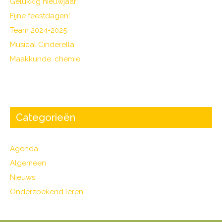
k
Gelukkig nieuwjaar!
Fijne feestdagen!
Team 2024-2025
Musical Cinderella
Maakkunde: chemie
Categorieën
Agenda
Algemeen
Nieuws
Onderzoekend leren