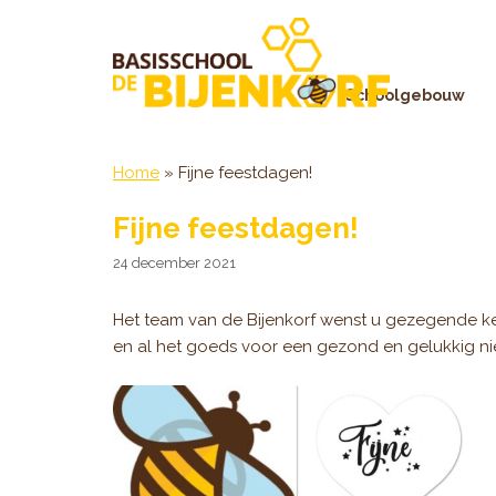
Ga
naar
de
inhoud
Schoolgebouw
Home
»
Fijne feestdagen!
Fijne feestdagen!
24 december 2021
Het team van de Bijenkorf wenst u gezegende k
en al het goeds voor een gezond en gelukkig ni