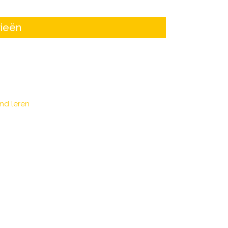
ieën
nd leren