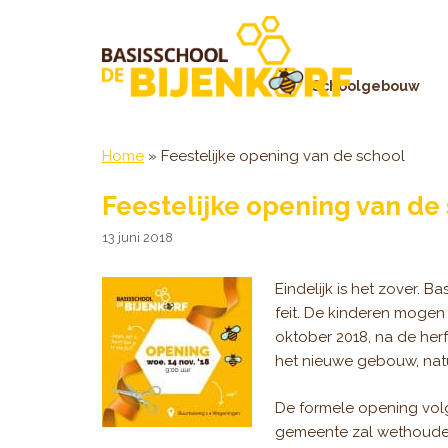
Ga
naar
de
inhoud
Schoolgebouw
Home
»
Feestelijke opening van de school
Feestelijke opening van de
13 juni 2018
Eindelijk is het zover. 
feit. De kinderen mogen
oktober 2018, na de herf
het nieuwe gebouw, natu
De formele opening vol
gemeente zal wethoude